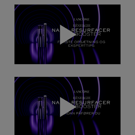
samme del af dit ansigt mere end 3 gange, og ikke
mere end 3 sekunder hver gang.