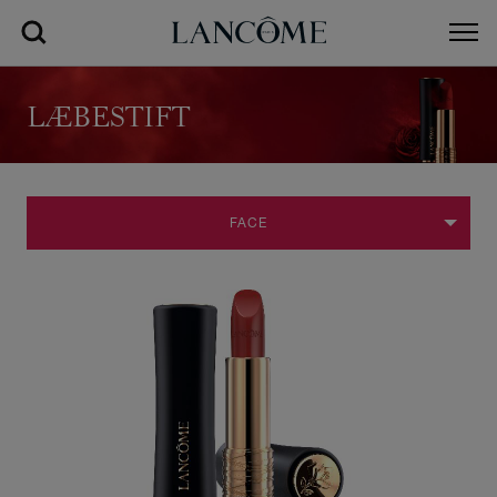
LÆBESTIFT
FACE