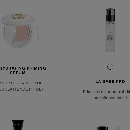
 HYDRATING PRIMING
SERUM
LA BASE PRO
KEUP FORLÆNGENDE
UDGLATTENDE PRIMER
Primer, der har en øjeblik
udglattende effekt