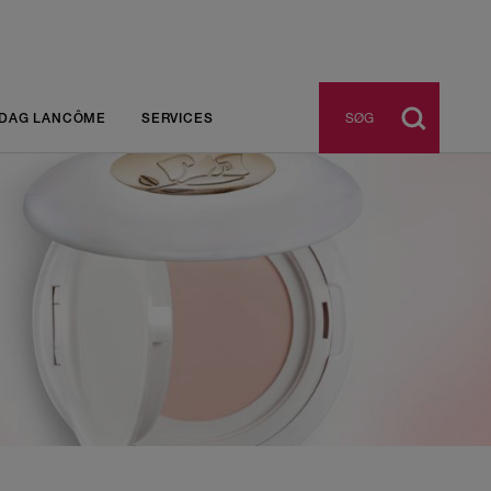
SØG
DAG LANCÔME
SERVICES