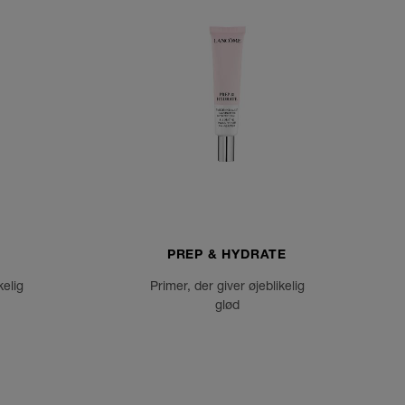
PREP & HYDRATE
kelig
Primer, der giver øjeblikelig
glød