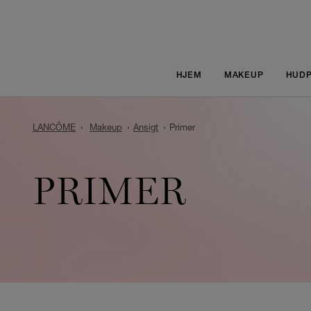
HJEM
MAKEUP
HUDP
LANCÔME
Makeup
Ansigt
Primer
PRIMER