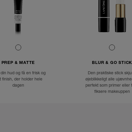
PREP & MATTE
BLUR & GO STIC
din hud og få en frisk og
Den praktiske stick skju
 finish, der holder hele
øjeblikkeligt alle ujævnhe
dagen
perfekt som primer eller ti
fiksere makeuppen