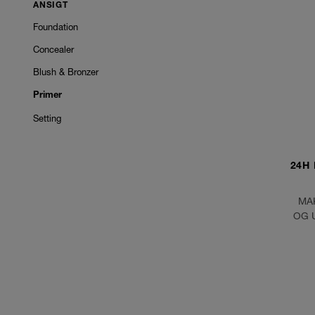
ANSIGT
Foundation
Concealer
Blush & Bronzer
Primer
Setting
24H
MA
OG 