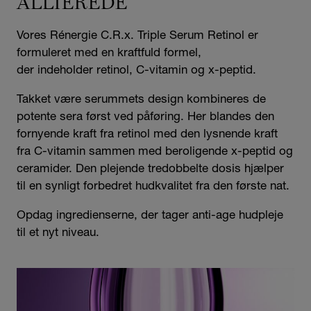
ALLIEREDE
Vores Rénergie C.R.x. Triple Serum Retinol er
formuleret med en kraftfuld formel,
der indeholder retinol, C-vitamin og x-peptid.
Takket være serummets design kombineres de
potente sera først ved påføring. Her blandes den
fornyende kraft fra retinol med den lysnende kraft
fra C-vitamin sammen med beroligende x-peptid og
ceramider. Den plejende tredobbelte dosis hjælper
til en synligt forbedret hudkvalitet fra den første nat.
Opdag ingredienserne, der tager anti-age hudpleje
til et nyt niveau.