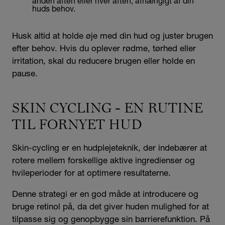
anden aften eller hver aften, afhængigt af din
huds behov.
Husk altid at holde øje med din hud og juster brugen
efter behov. Hvis du oplever rødme, tørhed eller
irritation, skal du reducere brugen eller holde en
pause.
SKIN CYCLING - EN RUTINE
TIL FORNYET HUD
Skin-cycling er en hudplejeteknik, der indebærer at
rotere mellem forskellige aktive ingredienser og
hvileperioder for at optimere resultaterne.
Denne strategi er en god måde at introducere og
bruge retinol på, da det giver huden mulighed for at
tilpasse sig og genopbygge sin barrierefunktion. På