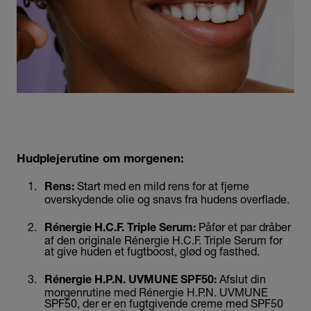
Hudplejerutine om morgenen:
Start med en mild rens for at fjerne
Rens:
overskydende olie og snavs fra hudens overflade.
Påfør et par dråber
Rénergie H.C.F. Triple Serum:
af den originale
Rénergie H.C.F. Triple Serum
for
at give huden et fugtboost, glød og fasthed.
Afslut din
Rénergie H.P.N. UVMUNE SPF50:
morgenrutine med Rénergie H.P.N. UVMUNE
SPF50, der er en fugtgivende creme med SPF50