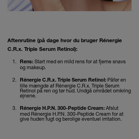
Aftenrutine (på dage hvor du bruger Rénergie
C.R.x. Triple Serum Retinol):
Start med en mild rens for at fjerne snavs
Rens:
og makeup.
Påfør en
Rénergie C.R.x. Triple Serum Retinol:
lille mængde af Rénergie C.R.x. Triple Serum
Retinol på ren og tør hud. Undgå området omkring
øjnene.
Afslut
Rénergie H.P.N. 300-Peptide Cream:
med
Rénergie H.P.N. 300-Peptide Cream
for at
give huden fugt og berolige eventuel irritation.