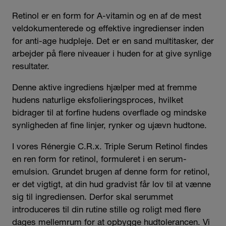
Retinol er en form for A-vitamin og en af de mest
veldokumenterede og effektive ingredienser inden
for anti-age hudpleje. Det er en sand multitasker, der
arbejder på flere niveauer i huden for at give synlige
resultater.
Denne aktive ingrediens hjælper med at fremme
hudens naturlige eksfolieringsproces, hvilket
bidrager til at forfine hudens overflade og mindske
synligheden af fine linjer, rynker og ujævn hudtone.
I vores Rénergie C.R.x. Triple Serum Retinol findes
en ren form for retinol, formuleret i en serum-
emulsion. Grundet brugen af denne form for retinol,
er det vigtigt, at din hud gradvist får lov til at vænne
sig til ingrediensen. Derfor skal serummet
introduceres til din rutine stille og roligt med flere
dages mellemrum for at opbygge hudtolerancen.
Vi