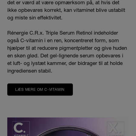
det er værd at være opmærksom på, at hvis det
ikke opbevares korrekt, kan vitaminet blive ustabilt
og miste sin effektivitet.
Rénergie C.R.x. Triple Serum Retinol indeholder
også C-vitamin i en ren, koncentreret form, som
hjælper til at reducere pigmentpletter og give huden
en skøn glød. Det gel-lignende serum opbevares i
et luft- og lystæt kammer, der bidrager til at holde
ingrediensen stabil.
LÆS MERE OM C-VITAMIN