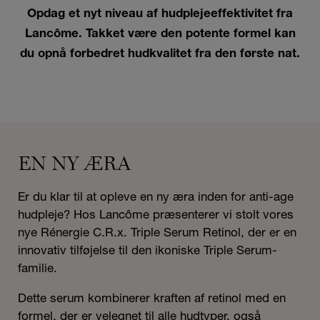
Opdag et nyt niveau af hudplejeeffektivitet fra
Lancôme. Takket være den potente formel kan
du opnå forbedret hudkvalitet fra den første nat.
EN NY ÆRA
Er du klar til at opleve en ny æra inden for anti-age
hudpleje? Hos Lancôme præsenterer vi stolt vores
nye Rénergie C.R.x. Triple Serum Retinol, der er en
innovativ tilføjelse til den ikoniske Triple Serum-
familie.
Dette serum kombinerer kraften af retinol med en
formel, der er velegnet til alle hudtyper, også