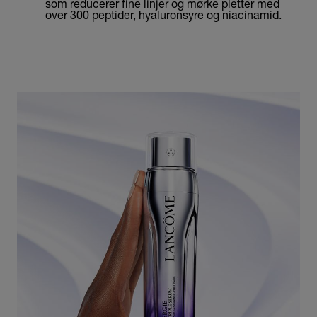
som reducerer fine linjer og mørke pletter med
over 300 peptider,
hyaluronsyre
og
niacinamid
.