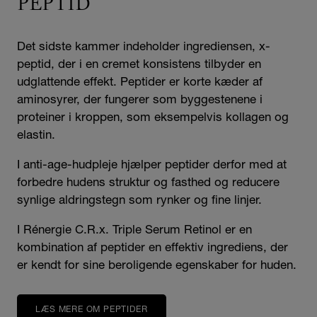
PEPTID
Det sidste kammer indeholder ingrediensen, x-
peptid, der i en cremet konsistens tilbyder en
udglattende effekt. Peptider er korte kæder af
aminosyrer, der fungerer som byggestenene i
proteiner i kroppen, som eksempelvis kollagen og
elastin.
I anti-age-hudpleje hjælper peptider derfor med at
forbedre hudens struktur og fasthed og reducere
synlige aldringstegn som rynker og fine linjer.
I Rénergie C.R.x. Triple Serum Retinol er en
kombination af peptider en effektiv ingrediens, der
er kendt for sine beroligende egenskaber for huden.
LÆS MERE OM PEPTIDER