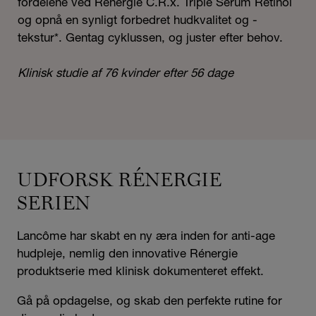
fordelene ved Rénergie C.R.x. Triple Serum Retinol
og opnå en synligt forbedret hudkvalitet og -
tekstur*. Gentag cyklussen, og juster efter behov.
Klinisk studie af 76 kvinder efter 56 dage
UDFORSK RÉNERGIE
SERIEN
Lancôme har skabt en ny æra inden for anti-age
hudpleje, nemlig den innovative Rénergie
produktserie med klinisk dokumenteret effekt.
Gå på opdagelse, og skab den perfekte rutine for