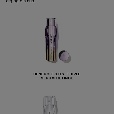
dig og din hud.
RÉNERGIE C.R.x. TRIPLE
SERUM RETINOL