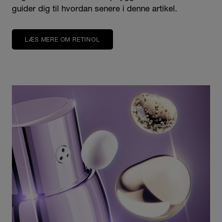
guider dig til hvordan senere i denne artikel.
LÆS MERE OM RETINOL