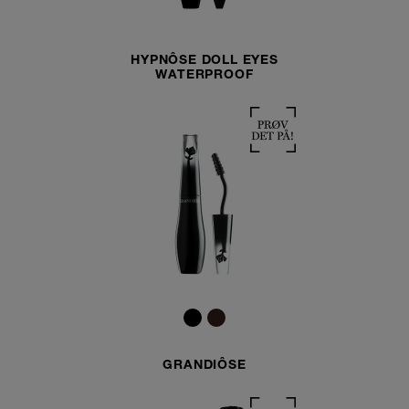
HYPNÔSE DOLL EYES
WATERPROOF
GRANDIÔSE