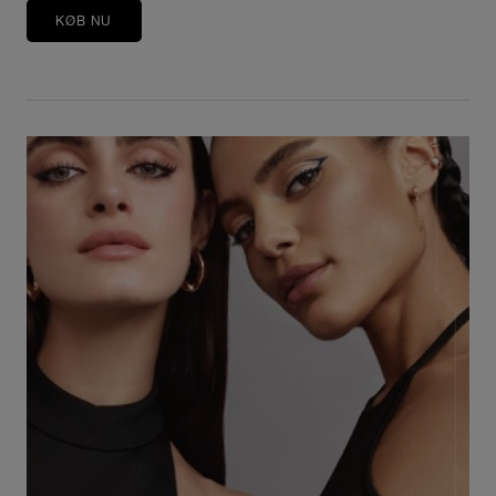
KØB NU