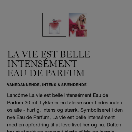
LA VIE EST BELLE
INTENSÉMENT
EAU DE PARFUM
VANEDANNENDE, INTENS & SPÆNDENDE
Lancôme La vie est belle Intensément Eau de
Parfum 30 ml. Lykke er en følelse som findes inde i
os alle - hurtig, intens og stærk. Symboliseret i den
nye Eau de Parfum, La vie est belle Intensément
med en opfordring til at leve livet her og nu. Duften
har et stærkt og sensuelt hjerte af iris og jasmin,