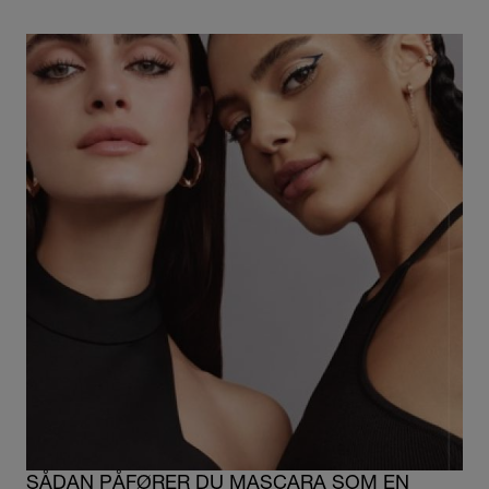
SÅDAN PÅFØRER DU MASCARA SOM EN