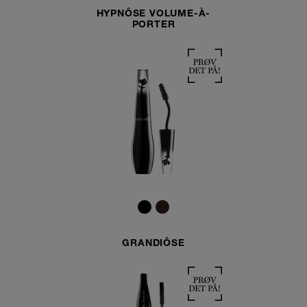
HYPNÔSE VOLUME-À-
PORTER
GRANDIÔSE