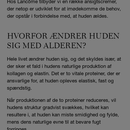
Hos Lancôme tilbyder vi en række ansigtscremer,
der netop er udviklet for at imødekomme de behov,
der opstår i forbindelse med, at huden ældes.
HVORFOR ÆNDRER HUDEN
SIG MED ALDEREN?
Hele livet ændrer huden sig, og det skyldes især, at
der sker et fald i hudens naturlige produktion af
kollagen og elastin. Det er to vitale proteiner, der er
ansvarlige for, at huden opleves elastisk, fast og
spændstig.
Når produktionen af de to proteiner reduceres, vil
hudens struktur gradvist svækkes, hvilket kan
resultere i, at huden kan miste smidighed og fylde,
mens dens naturlige evne til at bevare fugt
forringes.