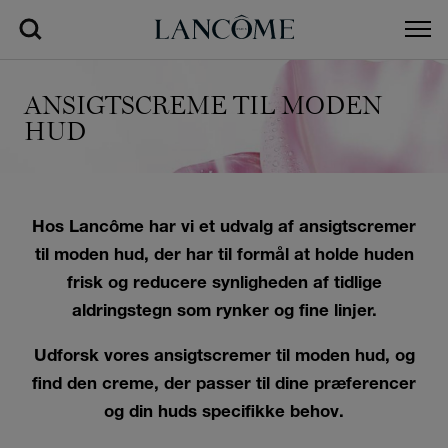
ANSIGTSCREME TIL MODEN
HUD
Hos Lancôme har vi et udvalg af ansigtscremer
til moden hud,
der har til formål at holde huden
frisk og reducere synligheden af tidlige
aldringstegn som rynker og fine linjer.
Udforsk vores ansigtscremer til moden hud, og
find den creme, der passer til dine præferencer
og din huds specifikke behov.