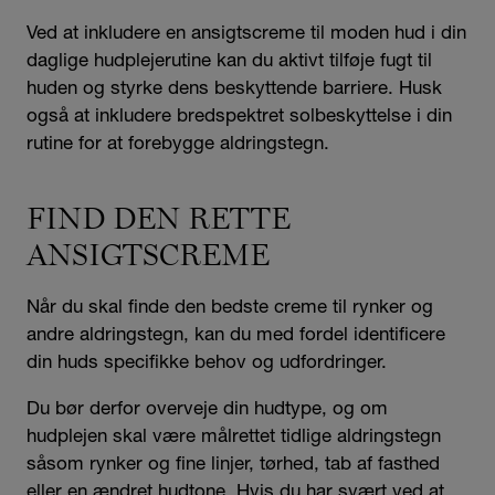
Ved at inkludere en ansigtscreme til moden hud i din
daglige hudplejerutine kan du aktivt tilføje fugt til
huden og styrke dens beskyttende barriere. Husk
også at inkludere bredspektret solbeskyttelse i din
rutine for at forebygge aldringstegn.
FIND DEN RETTE
ANSIGTSCREME
Når du skal finde den bedste creme til rynker og
andre aldringstegn, kan du med fordel identificere
din huds specifikke behov og udfordringer.
Du bør derfor overveje din hudtype, og om
hudplejen skal være målrettet tidlige aldringstegn
såsom rynker og fine linjer, tørhed, tab af fasthed
eller en ændret hudtone. Hvis du har svært ved at