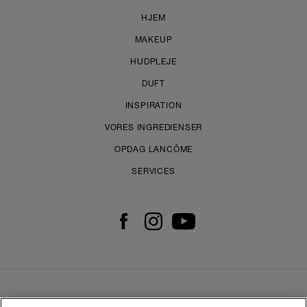
HJEM
MAKEUP
HUDPLEJE
DUFT
INSPIRATION
VORES INGREDIENSER
OPDAG LANCÔME
SERVICES
KONTAKT OS