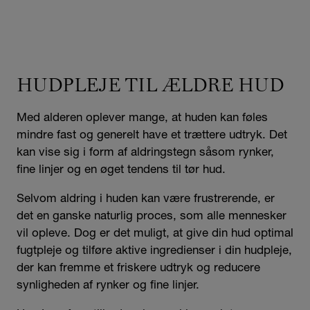
HUDPLEJE TIL ÆLDRE HUD
Med alderen oplever mange, at huden kan føles
mindre fast og generelt have et trættere udtryk. Det
kan vise sig i form af aldringstegn såsom rynker,
fine linjer og en øget tendens til tør hud.
Selvom aldring i huden kan være frustrerende, er
det en ganske naturlig proces, som alle mennesker
vil opleve. Dog er det muligt, at give din hud optimal
fugtpleje og tilføre aktive ingredienser i din hudpleje,
der kan fremme et friskere udtryk og reducere
synligheden af rynker og fine linjer.