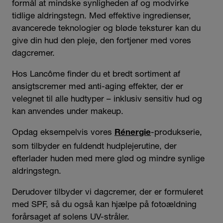
formål at mindske synligheden af og modvirke
tidlige aldringstegn. Med effektive ingredienser,
avancerede teknologier og bløde teksturer kan du
give din hud den pleje, den fortjener med vores
dagcremer.
Hos Lancôme finder du et bredt sortiment af
ansigtscremer med anti-aging effekter, der er
velegnet til alle hudtyper – inklusiv sensitiv hud og
kan anvendes under makeup.
Opdag eksempelvis vores
-produkserie,
Rénergie
som tilbyder en fuldendt hudplejerutine, der
efterlader huden med mere glød og mindre synlige
aldringstegn.
Derudover tilbyder vi dagcremer, der er formuleret
med SPF, så du også kan hjælpe på fotoældning
forårsaget af solens UV-stråler.