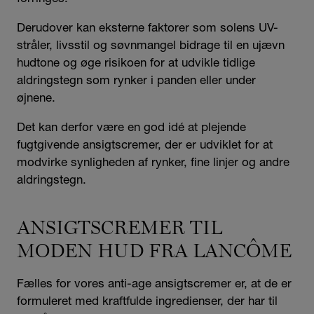
Derudover kan eksterne faktorer som solens UV-
stråler, livsstil og søvnmangel bidrage til en ujævn
hudtone og øge risikoen for at udvikle tidlige
aldringstegn som rynker i panden eller under
øjnene.
Det kan derfor være en god idé at plejende
fugtgivende ansigtscremer, der er udviklet for at
modvirke synligheden af rynker, fine linjer og andre
aldringstegn.
ANSIGTSCREMER TIL
MODEN HUD FRA LANCÔME
Fælles for vores anti-age ansigtscremer er, at de er
formuleret med kraftfulde ingredienser, der har til