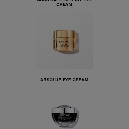
ABSOLUE L'EXTRAIT EYE
CREAM
ABSOLUE EYE CREAM